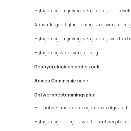
Bijlagen bij omgevingsvergunning zonnevel
Aanvullingen bijlagen omgevingsvergunnin
Bijlagen bij omgevingsvergunning windturb
Bijlagen bij watervergunning
Geohydrologisch onderzoek
Advies Commissie m.e.r.
Ontwerpbestemmingsplan
Het ontwerpbestemmingsplan is digitaal b
Bijlagen bij de regels van het ontwerpbes