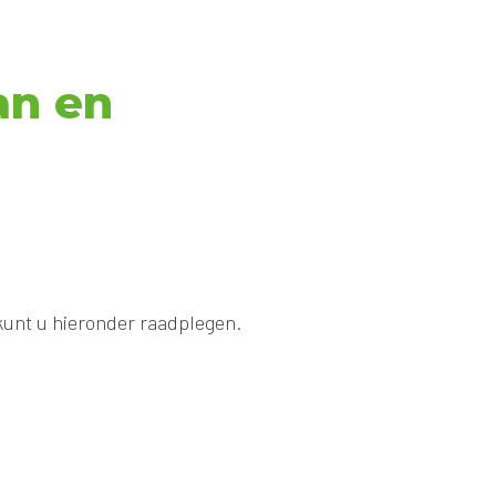
an en
kunt u hieronder raadplegen.