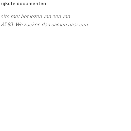
grijkste documenten.
eite met het lezen van een van
4 83 83. We zoeken dan samen naar een