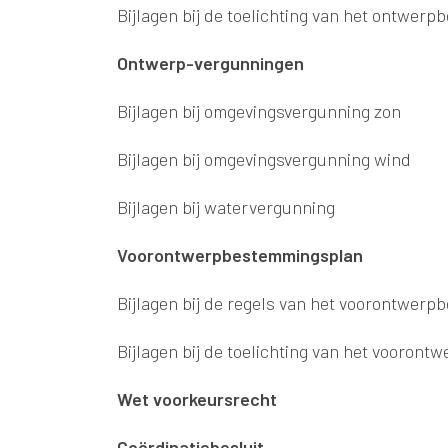
Bijlagen bij de toelichting van het ontwer
Ontwerp-vergunningen
Bijlagen bij omgevingsvergunning zon
Bijlagen bij omgevingsvergunning wind
Bijlagen bij watervergunning
Voorontwerpbestemmingsplan
Bijlagen bij de regels van het voorontwer
Bijlagen bij de toelichting van het vooro
Wet voorkeursrecht
Coördinatiebesluit