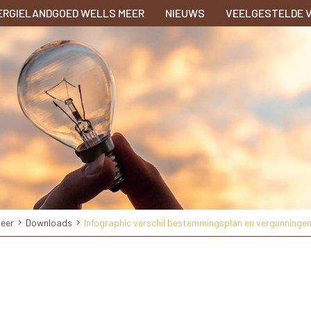
ERGIELANDGOED WELLS MEER
NIEUWS
VEELGESTELDE 
Meer
Downloads
Infographic verschil bestemmingsplan en vergunninge