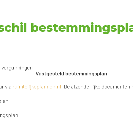
rschil bestemmingspl
Vastgesteld bestemmingsplan
ar via
ruimtelijkeplannen.nl
. De afzonderlijke documenten 
plan
ingsplan