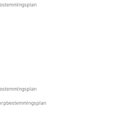
pbestemmingsplan
pbestemmingsplan
ntwerpbestemmingsplan