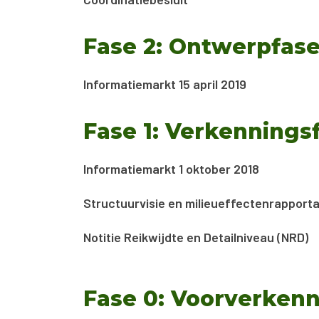
Fase 2: Ontwerpfas
Informatiemarkt 15 april 2019
Fase 1: Verkennings
Informatiemarkt 1 oktober 2018
Structuurvisie en milieueffectenrapport
Notitie Reikwijdte en Detailniveau (NRD)
Fase 0: Voorverken