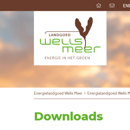
EN
Energielandgoed Wells Meer
Energielandgoed Wells 
Downloads