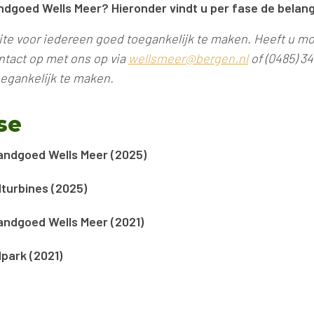
andgoed Wells Meer? Hieronder vindt u per fase de belan
ite voor iedereen goed toegankelijk te maken. Heeft u mo
tact op met ons op via
wellsmeer@bergen.nl
of (0485) 3
oegankelijk te maken.
se
andgoed Wells Meer (2025)
turbines (2025)
andgoed Wells Meer (2021)
park (2021)