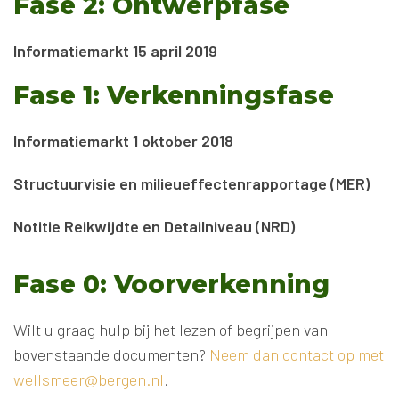
Fase 2: Ontwerpfase
Informatiemarkt 15 april 2019
Fase 1: Verkenningsfase
Informatiemarkt 1 oktober 2018
Structuurvisie en milieueffectenrapportage (MER)
Notitie Reikwijdte en Detailniveau (NRD)
Fase 0: Voorverkenning
Wilt u graag hulp bij het lezen of begrijpen van
bovenstaande documenten?
Neem dan contact op met
wellsmeer@bergen.nl
.