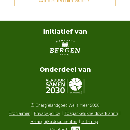
Aanmelden nieuwsbrief
Initiatief van
Onderdeel van
© Energielandgoed Wells Meer 2026
Proclaimer
Privacy policy
Toegankelijkheidsverklaring
Belangrijke documenten
Sitemap
Created by