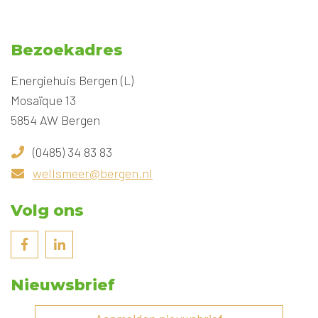
Bezoekadres
Energiehuis Bergen (L)
Mosaïque 13
5854 AW Bergen
(0485) 34 83 83
wellsmeer@bergen.nl
Volg ons
Nieuwsbrief