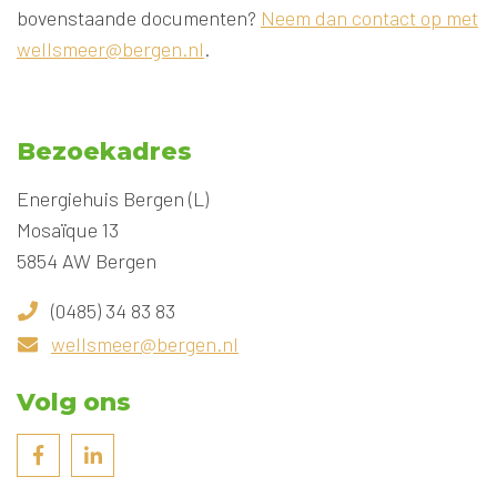
bovenstaande documenten?
Neem dan contact op met
wellsmeer@bergen.nl
.
Bezoekadres
Energiehuis Bergen (L)
Mosaïque 13
5854 AW Bergen
(0485) 34 83 83
wellsmeer@bergen.nl
Volg ons