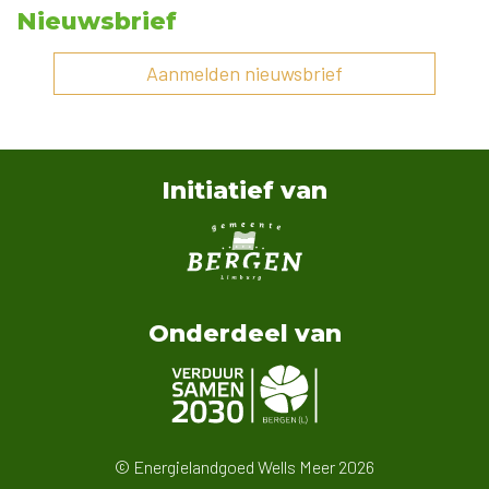
Nieuwsbrief
Aanmelden nieuwsbrief
Initiatief van
Onderdeel van
© Energielandgoed Wells Meer 2026