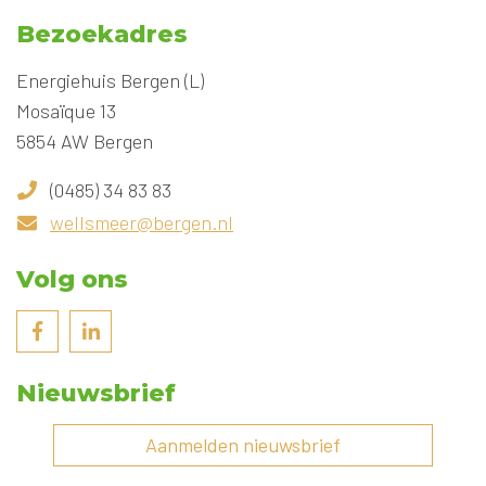
Bezoekadres
Energiehuis Bergen (L)
Mosaïque 13
5854 AW Bergen
(0485) 34 83 83
wellsmeer@bergen.nl
Volg ons
Nieuwsbrief
Aanmelden nieuwsbrief