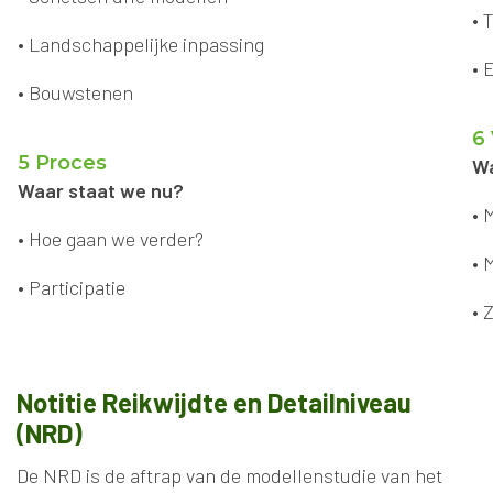
• 
• Landschappelijke inpassing
• 
• Bouwstenen
6
5 Proces
Wa
Waar staat we nu?
• 
• Hoe gaan we verder?
• 
• Participatie
• 
Notitie Reikwijdte en Detailniveau
(NRD)
De NRD is de aftrap van de modellenstudie van het