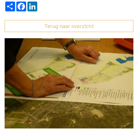
Deel
Facebook
LinkedIn
Terug naar overzicht