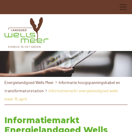
Energielandgoed Wells Meer
Informatie hoogspanningskabel en
transformatorstation
Informatiemarkt energielandgoed wells
meer 15 april
Informatiemarkt
Energielandgoed Wells