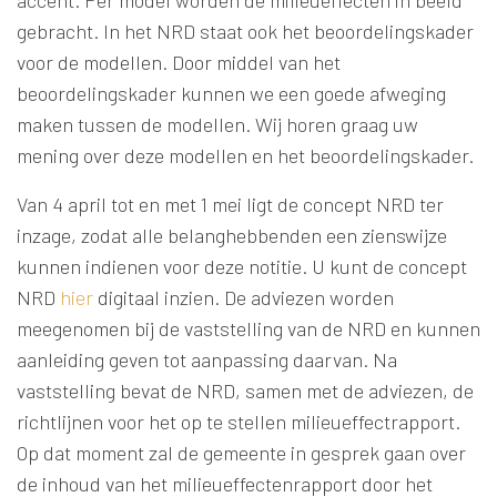
accent. Per model worden de milieueffecten in beeld
gebracht. In het NRD staat ook het beoordelingskader
voor de modellen. Door middel van het
beoordelingskader kunnen we een goede afweging
maken tussen de modellen. Wij horen graag uw
mening over deze modellen en het beoordelingskader.
Van 4 april tot en met 1 mei ligt de concept NRD ter
inzage, zodat alle belanghebbenden een zienswijze
kunnen indienen voor deze notitie. U kunt de concept
NRD
hier
digitaal inzien. De adviezen worden
meegenomen bij de vaststelling van de NRD en kunnen
aanleiding geven tot aanpassing daarvan. Na
vaststelling bevat de NRD, samen met de adviezen, de
richtlijnen voor het op te stellen milieueffectrapport.
Op dat moment zal de gemeente in gesprek gaan over
de inhoud van het milieueffectenrapport door het