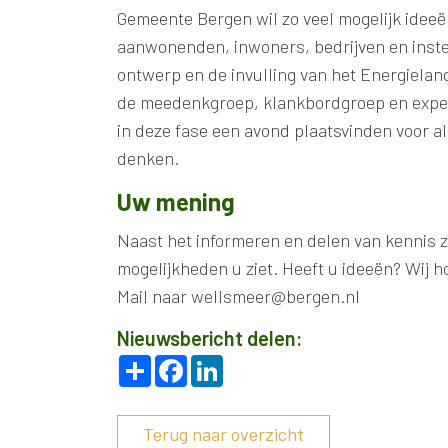
Gemeente Bergen wil zo veel mogelijk idee
aanwonenden, inwoners, bedrijven en instel
ontwerp en de invulling van het Energieland
de meedenkgroep, klankbordgroep en exper
in deze fase een avond plaatsvinden voor al
denken.
Uw mening
Naast het informeren en delen van kennis 
mogelijkheden u ziet. Heeft u ideeën? Wij 
Mail naar wellsmeer@bergen.nl
Nieuwsbericht delen:
Deel
Facebook
LinkedIn
Terug naar overzicht