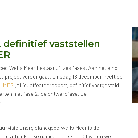
definitief vaststellen
ER
oed Wells Meer bestaat uit zes fases. Aan het eind
et project verder gaat. Dinsdag 18 december heeft de
de MER
(Milieueffectenrapport) definitief vastgesteld.
arten met fase 2, de ontwerpfase. De
n.
tuurvisie Energielandgoed Wells Meer is de
eonafhankelijke gemeente te zijn. Dit willen we