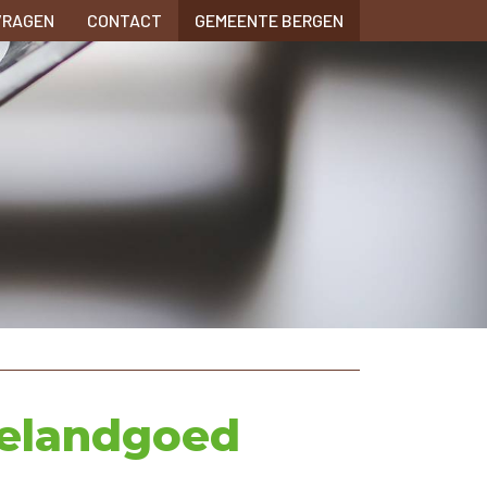
VRAGEN
CONTACT
GEMEENTE BERGEN
ielandgoed