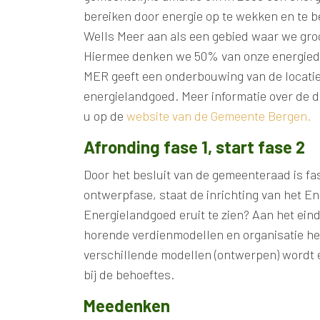
bereiken door energie op te wekken en te b
Wells Meer aan als een gebied waar we gro
Hiermee denken we 50% van onze energiedo
MER geeft een onderbouwing van de locatie
energielandgoed. Meer informatie over de de
u op de
website van de Gemeente Bergen.
Afronding fase 1, start fase 2
Door het besluit van de gemeenteraad is fase
ontwerpfase, staat de inrichting van het E
Energielandgoed eruit te zien? Aan het ei
horende verdienmodellen en organisatie het
verschillende modellen (ontwerpen) wordt 
bij de behoeftes.
Meedenken