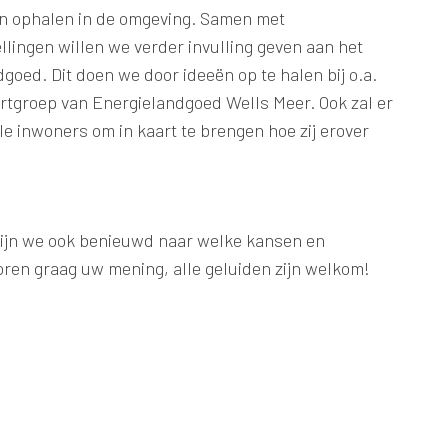
ën ophalen in de omgeving. Samen met
lingen willen we verder invulling geven aan het
goed. Dit doen we door ideeën op te halen bij o.a.
tgroep van Energielandgoed Wells Meer. Ook zal er
le inwoners om in kaart te brengen hoe zij erover
zijn we ook benieuwd naar welke kansen en
horen graag uw mening, alle geluiden zijn welkom!