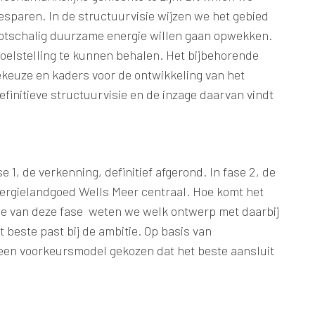
esparen. In de structuurvisie wijzen we het gebied
otschalig duurzame energie willen gaan opwekken.
elstelling te kunnen behalen. Het bijbehorende
keuze en kaders voor de ontwikkeling van het
finitieve structuurvisie en de inzage daarvan vindt
 1, de verkenning, definitief afgerond. In fase 2, de
nergielandgoed Wells Meer centraal. Hoe komt het
nde van deze fase weten we welk ontwerp met daarbij
 beste past bij de ambitie. Op basis van
een voorkeursmodel gekozen dat het beste aansluit