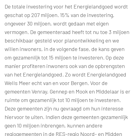
De totale investering voor het Energielandgoed wordt
geschat op 207 miljoen. 15% van de investering,
ongeveer 30 miljoen, wordt gedaan met eigen
vermogen. De gemeenteraad heeft tot nu toe 3 miljoen
beschikbaar gesteld voor planontwikkeling en we
willen inwoners, in de volgende fase, de kans geven
om gezamenlijk tot 15 miljoen te investeren. Op deze
manier profiteren inwoners ook van de opbrengsten
van het Energielandgoed. Zo wordt Energielandgoed
Wells Meer echt van en voor Bergen. Voor de
gemeenten Venray, Gennep en Mook en Middelaar is er
ruimte om gezamenlijk tot 10 miljoen te investeren.
Deze gemeenten zijn nu gevraagd om hun interesse
hiervoor te uiten. Indien deze gemeenten gezamenlijk
geen 10 miljoen inbrengen, kunnen andere
regiogemeenten in de RES-regio Noord- en Midden