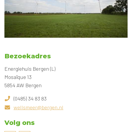
Bezoekadres
Energiehuis Bergen (L)
Mosaïque 13
5854 AW Bergen
(0485) 34 83 83
wellsmeer@bergen.nl
Volg ons