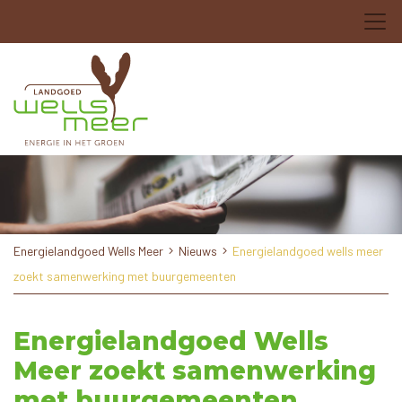
Energielandgoed Wells Meer
Nieuws
Energielandgoed wells meer
zoekt samenwerking met buurgemeenten
Energielandgoed Wells
Meer zoekt samenwerking
met buurgemeenten