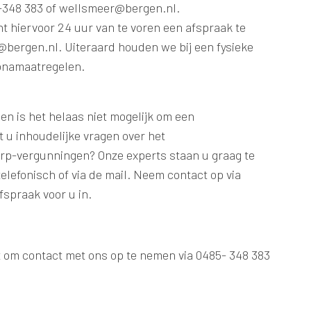
5-348 383 of wellsmeer@bergen.nl.
t hiervoor 24 uur van te voren een afspraak te
bergen.nl. Uiteraard houden we bij een fysieke
ronamaatregelen.
n is het helaas niet mogelijk om een
 u inhoudelijke vragen over het
p-vergunningen? Onze experts staan u graag te
telefonisch of via de mail. Neem contact op via
spraak voor u in.
t om contact met ons op te nemen via 0485- 348 383