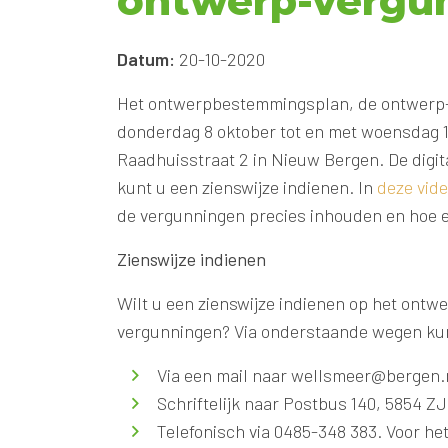
ontwerp-vergu
Datum:
20-10-2020
Het ontwerpbestemmingsplan, de ontwerp-
donderdag 8 oktober tot en met woensdag 1
Raadhuisstraat 2 in Nieuw Bergen. De digit
kunt u een zienswijze indienen.
In
deze vid
de vergunningen precies inhouden en hoe e
Zienswijze indienen
Wilt u een zienswijze indienen op het ont
vergunningen? Via onderstaande wegen kun
Via een mail naar wellsmeer@bergen.
Schriftelijk naar Postbus 140, 5854 Z
Telefonisch via 0485-348 383. Voor het