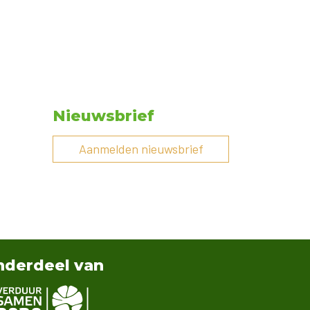
Nieuwsbrief
Aanmelden nieuwsbrief
derdeel van