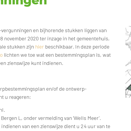
nningen
vergunningen en bijhorende stukken liggen van
8 november 2020 ter inzage in het gemeentehuis,
ale stukken zijn
hier
beschikbaar. In deze periode
eo
lichten we toe wat een bestemmingsplan is, wat
en zienswijze kunt indienen.
werpbestemmingsplan en/of de ontwerp-
t u reageren:
nl.
J Bergen L, onder vermelding van ‘Wells Meer’.
 indienen van een zienswijze dient u 24 uur van te