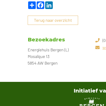
Deel
Facebook
LinkedIn
Terug naar overzicht
Bezoekadres
(0
w
Energiehuis Bergen (L)
Mosaïque 13
5854 AW Bergen
Initiatief v