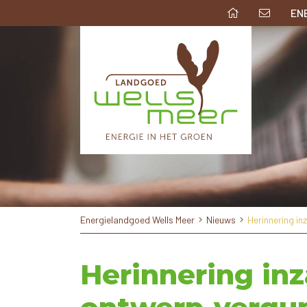
EN
Energielandgoed Wells Meer
Nieuws
Herinnering i
Herinnering i