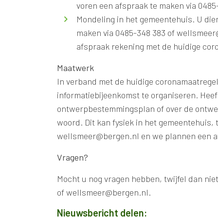
voren een afspraak te maken via 048
Mondeling in het gemeentehuis. U dien
maken via 0485-348 383 of wellsmeer@
afspraak rekening met de huidige co
Maatwerk
In verband met de huidige coronamaatregele
informatiebijeenkomst te organiseren. Heeft
ontwerpbestemmingsplan of over de ontwer
woord. Dit kan fysiek in het gemeentehuis, 
wellsmeer@bergen.nl en we plannen een af
Vragen?
Mocht u nog vragen hebben, twijfel dan nie
of wellsmeer@bergen.nl.
Nieuwsbericht delen: