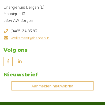
Energiehuis Bergen (L)
Mosaïque 13
5854 AW Bergen
(0485) 34 83 83
wellsmeer@bergen.nl
Volg ons
Nieuwsbrief
Aanmelden nieuwsbrief