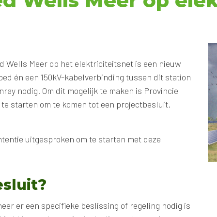
d Wells Meer op elekt
 Wells Meer op het elektriciteitsnet is een nieuw
ed én een 150kV-kabelverbinding tussen dit station
ay nodig. Om dit mogelijk te maken is Provincie
e starten om te komen tot een projectbesluit.
intentie uitgesproken om te starten met deze
sluit?
er er een specifieke beslissing of regeling nodig is