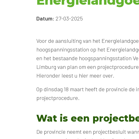
Energielandgoe
Datum:
27-03-2025
Voor de aansluiting van het Energielandgoed
hoogspanningsstation op het Energielandgo
en het bestaande hoogspanningsstation Venr
Limburg van plan om een projectprocedure t
Hieronder leest u hier meer over.
Op dinsdag 18 maart heeft de provincie de 
projectprocedure.
Wat is een projectbe
De provincie neemt een projectbesluit wanne