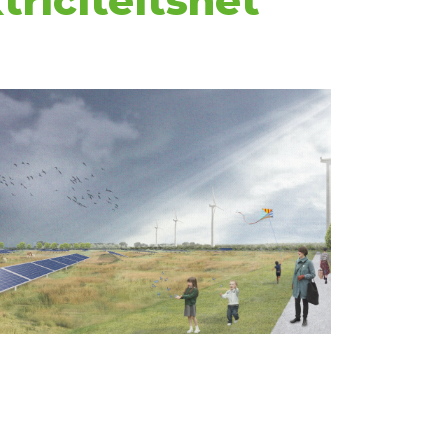
riciteitsnet