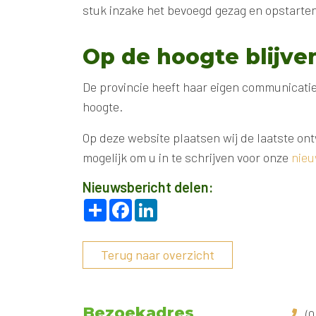
stuk inzake het bevoegd gezag en opstarte
Op de hoogte blijve
De provincie heeft haar eigen communicati
hoogte.
Op deze website plaatsen wij de laatste on
mogelijk om u in te schrijven voor onze
nieu
Nieuwsbericht delen:
Deel
Facebook
LinkedIn
Terug naar overzicht
Bezoekadres
(0