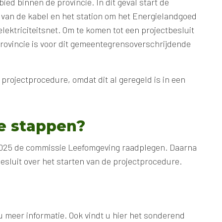
bied binnen de provincie. In dit geval start de
e van de kabel en het station om het Energielandgoed
elektriciteitsnet. Om te komen tot een projectbesluit
rovincie is voor dit gemeentegrensoverschrijdende
 projectprocedure, omdat dit al geregeld is in een
e stappen?
l 2025 de commissie Leefomgeving raadplegen. Daarna
esluit over het starten van de projectprocedure.
u meer informatie. Ook vindt u hier het sonderend