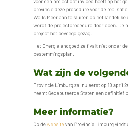
voor een project dat invloed heeft op het ge
provincie deze procedure voor de realisati
Wells Meer aan te sluiten op het landelijke 
wordt de projectprocedure doorlopen. De p
project het bevoegd gezag.
Het Energielandgoed zelf valt niet onder de
bestemmingsplan.
Wat zijn de volgend
Provincie Limburg zal nu eerst op 18 apri
neemt Gedeputeerde Staten een definitief b
Meer informatie?
Op de
website
van Provincie Limburg vindt 