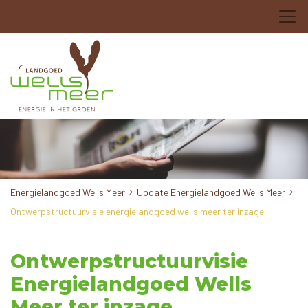
Energielandgoed Wells Meer
Update Energielandgoed Wells Meer
Ontwerpstructuurvisie energielandgoed wells meer ter inzage
Ontwerpstructuurvisie
Energielandgoed Wells
Meer ter inzage