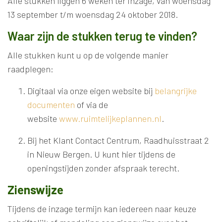
Alle stukken liggen 6 weken ter inzage, van woensdag
13 september t/m woensdag 24 oktober 2018.
Waar zijn de stukken terug te vinden?
Alle stukken kunt u op de volgende manier
raadplegen:
Digitaal via onze eigen website bij
belangrijke
documenten
of via de
website
www.ruimtelijkeplannen.nl
.
Bij het Klant Contact Centrum, Raadhuisstraat 2
in Nieuw Bergen. U kunt hier tijdens de
openingstijden zonder afspraak terecht.
Zienswijze
Tijdens de inzage termijn kan iedereen naar keuze