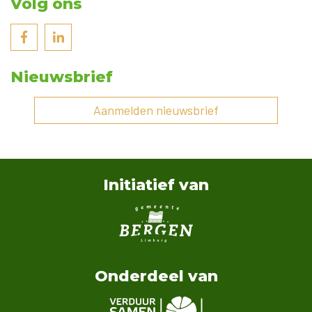
Volg ons
Nieuwsbrief
Aanmelden nieuwsbrief
Initiatief van
Onderdeel van