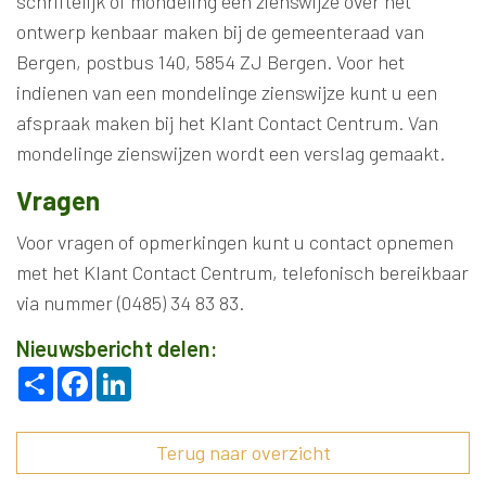
schriftelijk of mondeling een zienswijze over het
ontwerp kenbaar maken bij de gemeenteraad van
Bergen, postbus 140, 5854 ZJ Bergen. Voor het
indienen van een mondelinge zienswijze kunt u een
afspraak maken bij het Klant Contact Centrum. Van
mondelinge zienswijzen wordt een verslag gemaakt.
Vragen
Voor vragen of opmerkingen kunt u contact opnemen
met het Klant Contact Centrum, telefonisch bereikbaar
via nummer (0485) 34 83 83.
Nieuwsbericht delen:
Deel
Facebook
LinkedIn
Terug naar overzicht