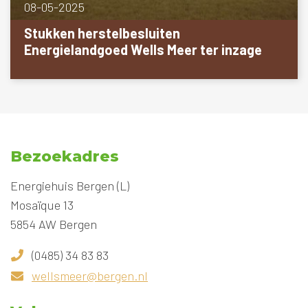
08-05-2025
Stukken herstelbesluiten
Energielandgoed Wells Meer ter inzage
Bezoekadres
Energiehuis Bergen (L)
Mosaïque 13
5854 AW Bergen
(0485) 34 83 83
wellsmeer@bergen.nl