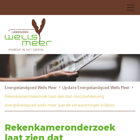
Energielandgoed Wells Meer
Update Energielandgoed Wells Meer
Rekenkameronderzoek laat zien dat risicobeheersing
energielandgoed wells meer aan de verwachtingen voldoet
Rekenkameronderzoek
laat zien dat