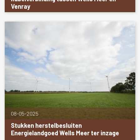
Venray
08-05-2025
Stukken herstelbesluiten
Energielandgoed Wells Meer ter inzage