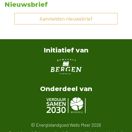
Nieuwsbrief
Aanmelden nieuwsbrief
Initiatief van
Onderdeel van
© Energielandgoed Wells Meer 2026