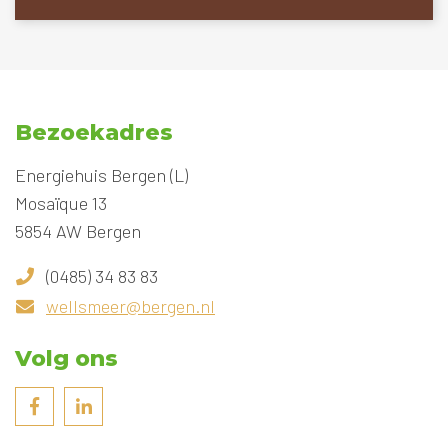
Bezoekadres
Energiehuis Bergen (L)
Mosaïque 13
5854 AW Bergen
(0485) 34 83 83
wellsmeer@bergen.nl
Volg ons