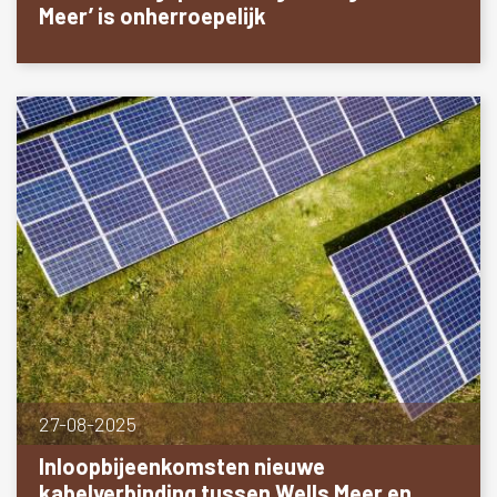
Meer’ is onherroepelijk
27-08-2025
Inloopbijeenkomsten nieuwe
kabelverbinding tussen Wells Meer en