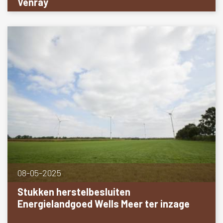
Venray
08-05-2025
Stukken herstelbesluiten
Energielandgoed Wells Meer ter inzage