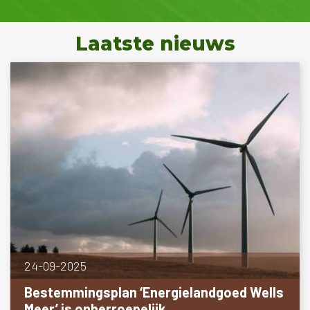
Laatste nieuws
24-09-2025
Bestemmingsplan ‘Energielandgoed Wells
Meer’ is onherroepelijk