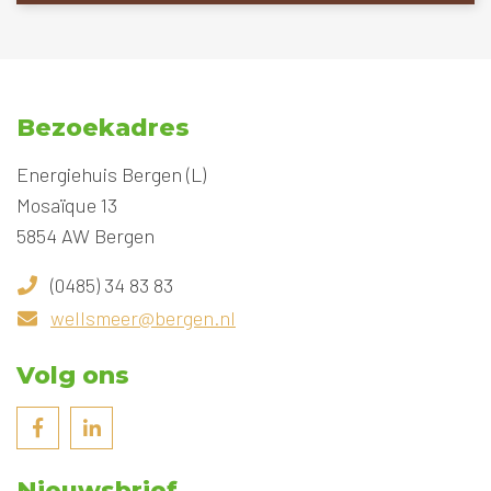
Bezoekadres
Energiehuis Bergen (L)
Mosaïque 13
5854 AW Bergen
(0485) 34 83 83
wellsmeer@bergen.nl
Volg ons
Nieuwsbrief