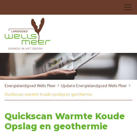
Energielandgoed Wells Meer
Update Energielandgoed Wells Meer
Quickscan warmte koude opslag en geothermie
Quickscan Warmte Koude
Opslag en geothermie