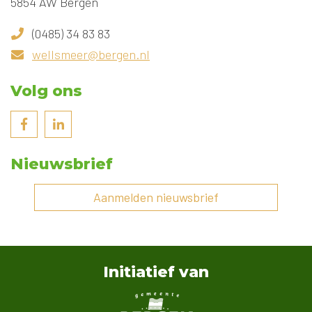
5854 AW Bergen
(0485) 34 83 83
wellsmeer@bergen.nl
Volg ons
Nieuwsbrief
Aanmelden nieuwsbrief
Initiatief van