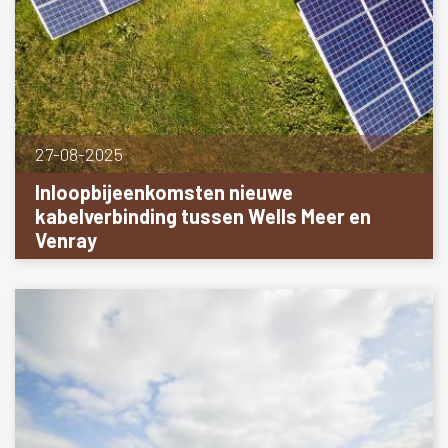
27-08-2025
Inloopbijeenkomsten nieuwe
kabelverbinding tussen Wells Meer en
Venray