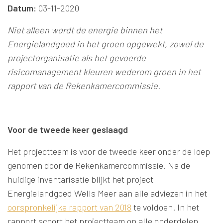
Datum:
03-11-2020
Niet alleen wordt de energie binnen het
Energielandgoed in het groen opgewekt, zowel de
projectorganisatie als het gevoerde
risicomanagement kleuren wederom groen in het
rapport van de Rekenkamercommissie.
Voor de tweede keer geslaagd
Het projectteam is voor de tweede keer onder de loep
genomen door de Rekenkamercommissie. Na de
huidige inventarisatie blijkt het project
Energielandgoed Wells Meer aan alle adviezen in het
oorspronkelijke rapport van 2018
te voldoen. In het
rapport scoort het projectteam op alle onderdelen