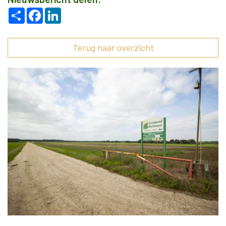
Deel
Facebook
LinkedIn
Terug naar overzicht