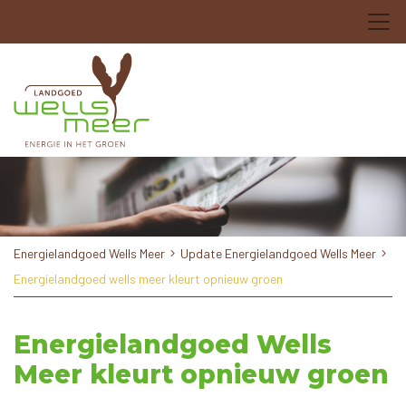
Energielandgoed Wells Meer
Update Energielandgoed Wells Meer
Energielandgoed wells meer kleurt opnieuw groen
Energielandgoed Wells
Meer kleurt opnieuw groen