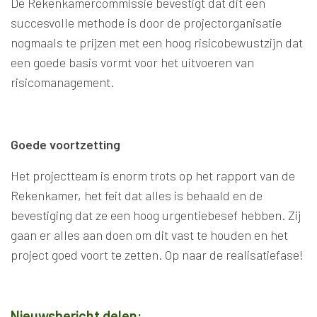
De Rekenkamercommissie bevestigt dat dit een
succesvolle methode is door de projectorganisatie
nogmaals te prijzen met een hoog risicobewustzijn dat
een goede basis vormt voor het uitvoeren van
risicomanagement.
Goede voortzetting
Het projectteam is enorm trots op het rapport van de
Rekenkamer, het feit dat alles is behaald en de
bevestiging dat ze een hoog urgentiebesef hebben. Zij
gaan er alles aan doen om dit vast te houden en het
project goed voort te zetten. Op naar de realisatiefase!
Nieuwsbericht delen: