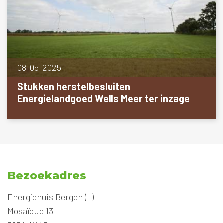
08-05-2025
Stukken herstelbesluiten
Energielandgoed Wells Meer ter inzage
Bezoekadres
Energiehuis Bergen (L)
Mosaïque 13