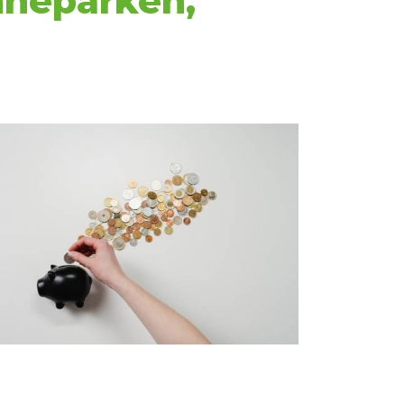
nneparken,