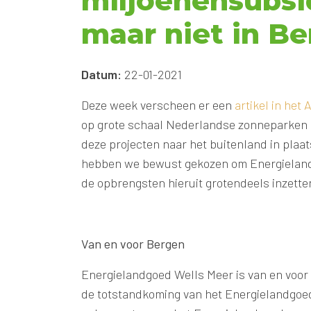
miljoenensubsi
maar niet in B
Datum:
22-01-2021
Deze week verscheen er een
artikel in het
op grote schaal Nederlandse zonneparken o
deze projecten naar het buitenland in plaa
hebben we bewust gekozen om Energielandg
de opbrengsten hieruit grotendeels inzett
Van en voor Bergen
Energielandgoed Wells Meer is van en voo
de totstandkoming van het Energielandgoed