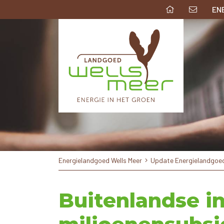
EN
Energielandgoed Wells Meer
Update Energielandgoed
Buitenlandse i