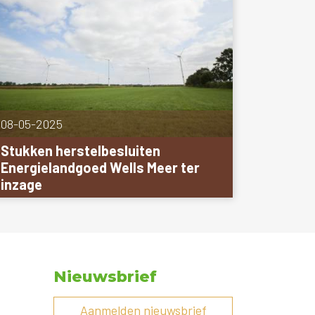
08-05-2025
Stukken herstelbesluiten
Energielandgoed Wells Meer ter
inzage
Nieuwsbrief
Aanmelden nieuwsbrief