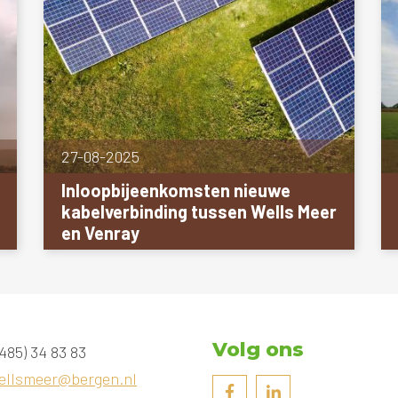
27-08-2025
Inloopbijeenkomsten nieuwe
kabelverbinding tussen Wells Meer
en Venray
Volg ons
485) 34 83 83
ellsmeer@bergen.nl