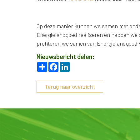
Op deze manier kunnen we samen met onde
Energielandgoed realiseren en hebben we g
profiteren we samen van Energielandgoed 
Nieuwsbericht delen:
Deel
Facebook
LinkedIn
Terug naar overzicht