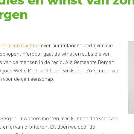
dies en winst van zo
ergen
 Algemeen Dagblad
over buitenlandse bedrijven die
pkopen. Hierdoor gaat de winst en subsidie van
ts van de mensen in de regio. Als Gemeente Bergen
oed Wells Meer zelf te ontwikkelen. Zo kunnen we
en voor de gemeenschap.
r Bergen. Inwoners moeten mee kunnen denken over
 en ervan profiteren. Dit doen we door de